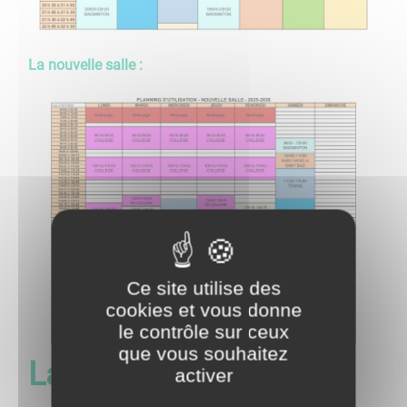
La nouvelle salle :
Ce site utilise des
cookies et vous donne
le contrôle sur ceux
que vous souhaitez
La salle des fêtes :
activer