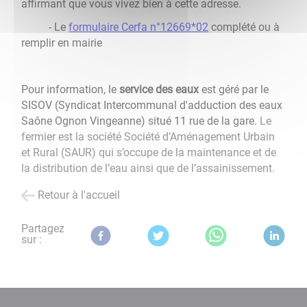
affirmant que vous vivez bien à cette adresse.
- Le
formulaire Cerfa n°12669*02
complété ou à
remplir en mairie
Pour information, le
service des eaux
est géré par le
SISOV (Syndicat Intercommunal d'adduction des eaux
Saône Ognon Vingeanne) situé 11 rue de la gare.
Le
fermier est la société Société d’Aménagement Urbain
et Rural (SAUR) qui s’occupe de la maintenance et de
la distribution de l’eau ainsi que de l’assainissement.
Retour à l'accueil
Partagez
sur :