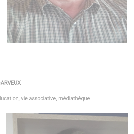
R-ARVEUX
cation, vie associative, médiathèque