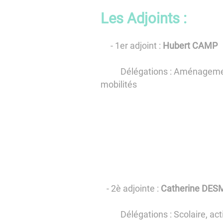
Les Adjoints :
- 1er adjoint :
Hubert CAMP
Délégations : Aménagements de
mobilités
- 2è adjointe :
Catherine DES
Délégations : Scolaire, actio