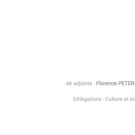
- 4è adjointe :
Florence PETE
Délégations : Culture et édu