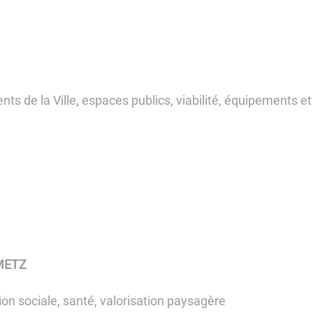
 la Ville, espaces publics, viabilité, équipements e
METZ
n sociale, santé, valorisation paysagère