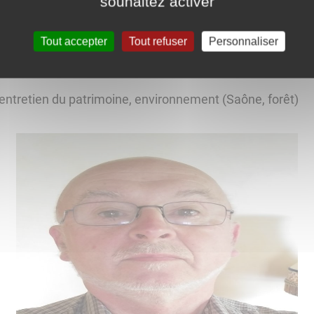
souhaitez activer
Tout accepter
Tout refuser
Personnaliser
tretien du patrimoine, environnement (Saône, forêt)