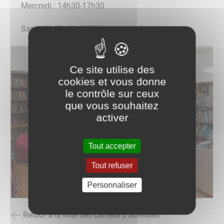
Mercredi : 14h30-17h30
Samedi : 10h00-12h00
Ce site utilise des
cookies et vous donne
le contrôle sur ceux
que vous souhaitez
activer
Tout accepter
Tout refuser
Personnaliser
Retour à la liste des carnets d'adresses