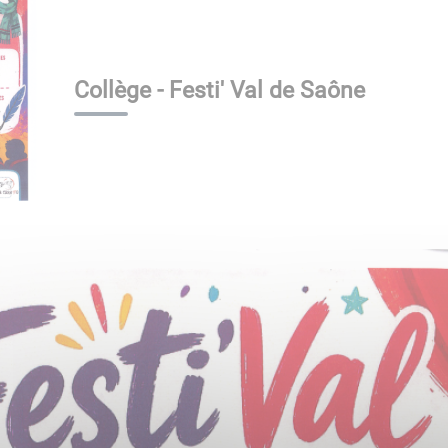
Collège - Festi' Val de Saône