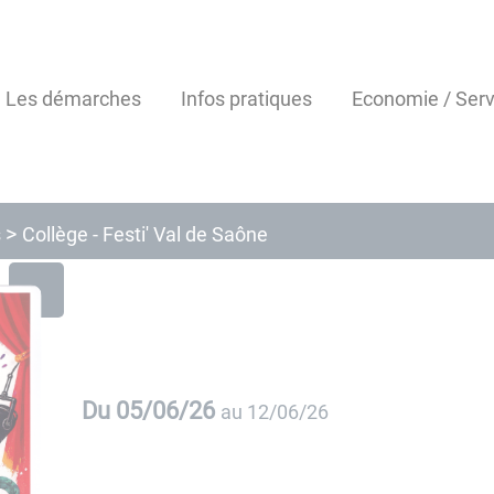
Les démarches
Infos pratiques
Economie / Serv
s
Collège - Festi' Val de Saône
Du
05/06/26
au
12/06/26