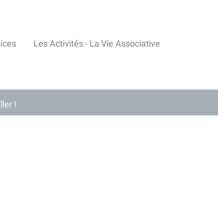
ices
Les Activités - La Vie Associative
ler !