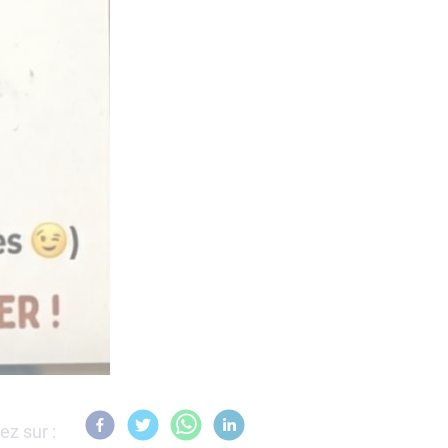
ez sur :