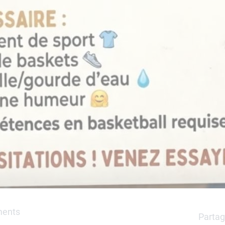
ments
Partag