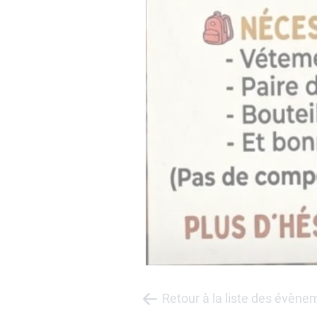
Retour à la liste des évène